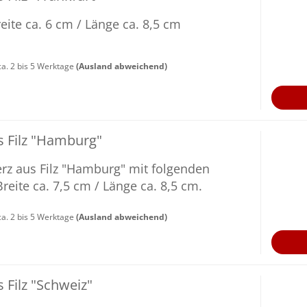
i­te ca. 6 cm / Länge ca. 8,5 cm
a. 2 bis 5 Werktage
(Ausland abweichend)
 Filz "Ham­burg"
z aus Filz "Ham­burg" mit fol­gen­den
ei­te ca. 7,5 cm / Länge ca. 8,5 cm.
a. 2 bis 5 Werktage
(Ausland abweichend)
 Filz "Schweiz"