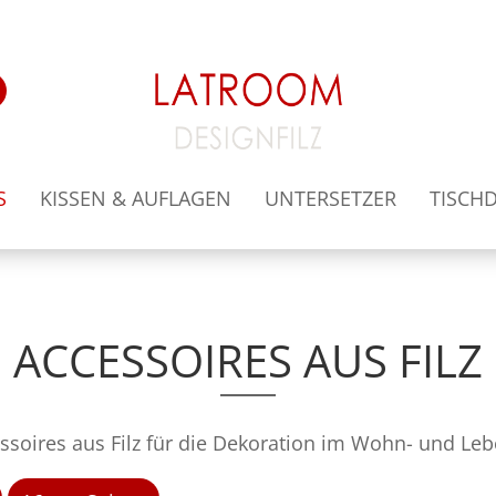
Lieferland
Suche...
E
S
KISSEN & AUFLAGEN
UNTERSETZER
TISCH
ACCESSOIRES AUS FILZ
Ko
Pa
ssoires aus Filz für die Dekoration im Wohn- und Leben