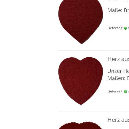
Maße: Bre
Lieferzeit:
c
Herz aus
Unser Her
Maßen: Br
Lieferzeit:
c
Herz aus