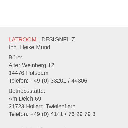
LATROOM
| DESIGNFILZ
Inh. Heike Mund
Büro:
Alter Weinberg 12
14476 Potsdam
Telefon: +49 (0) 33201 / 44306
Betriebsstätte:
Am Deich 69
21723 Hollern-Twielenfleth
Telefon: +49 (0) 4141 / 76 29 79 3