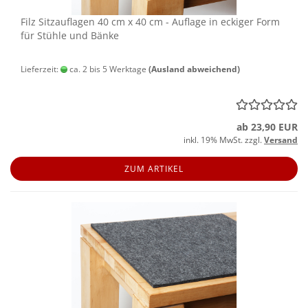
Filz Sitz­auf­la­gen 40 cm x 40 cm - Auf­la­ge in ecki­ger Form
für Stüh­le und Bänke
Lieferzeit:
ca. 2 bis 5 Werktage
(Ausland abweichend)
ab 23,90 EUR
inkl. 19% MwSt. zzgl.
Versand
ZUM ARTIKEL