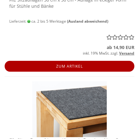
für Stüh­le und Bänke
Lieferzeit:
ca. 2 bis 5 Werktage
(Ausland abweichend)
ab 14,90 EUR
inkl. 19% MwSt. zzgl.
Versand
ZUM ARTIKEL