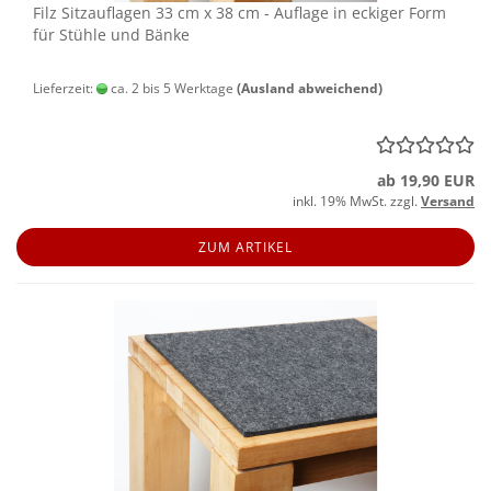
Filz Sitz­auf­la­gen 33 cm x 38 cm - Auf­la­ge in ecki­ger Form
für Stüh­le und Bänke
Lieferzeit:
ca. 2 bis 5 Werktage
(Ausland abweichend)
ab 19,90 EUR
inkl. 19% MwSt. zzgl.
Versand
ZUM ARTIKEL