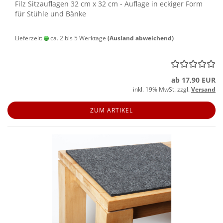
Filz Sitz­auf­la­gen 32 cm x 32 cm - Auf­la­ge in ecki­ger Form
für Stüh­le und Bänke
Lieferzeit:
ca. 2 bis 5 Werktage
(Ausland abweichend)
ab 17,90 EUR
inkl. 19% MwSt. zzgl.
Versand
ZUM ARTIKEL