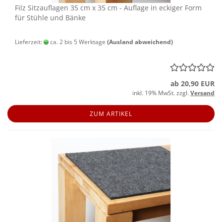
Filz Sitz­auf­la­gen 35 cm x 35 cm - Auf­la­ge in ecki­ger Form
für Stüh­le und Bänke
Lieferzeit:
ca. 2 bis 5 Werktage
(Ausland abweichend)
ab 20,90 EUR
inkl. 19% MwSt. zzgl.
Versand
ZUM ARTIKEL