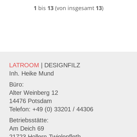
1
bis
13
(von insgesamt
13
)
LATROOM
| DESIGNFILZ
Inh. Heike Mund
Büro:
Alter Weinberg 12
14476 Potsdam
Telefon: +49 (0) 33201 / 44306
Betriebsstätte:
Am Deich 69
21723 Hollern-Twielenfleth