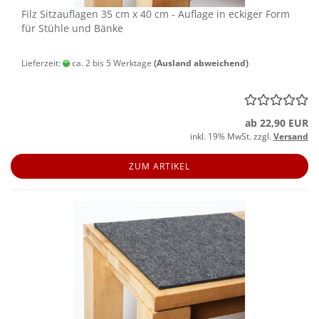
Filz Sitz­auf­la­gen 35 cm x 40 cm - Auf­la­ge in ecki­ger Form
für Stüh­le und Bänke
Lieferzeit:
ca. 2 bis 5 Werktage
(Ausland abweichend)
ab 22,90 EUR
inkl. 19% MwSt. zzgl.
Versand
ZUM ARTIKEL