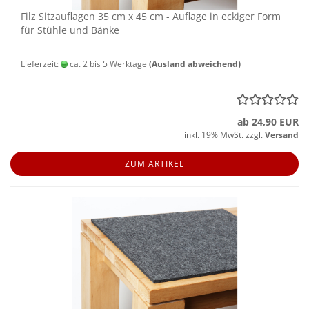
Filz Sitz­auf­la­gen 35 cm x 45 cm - Auf­la­ge in ecki­ger Form
für Stüh­le und Bänke
Lieferzeit:
ca. 2 bis 5 Werktage
(Ausland abweichend)
ab 24,90 EUR
inkl. 19% MwSt. zzgl.
Versand
ZUM ARTIKEL