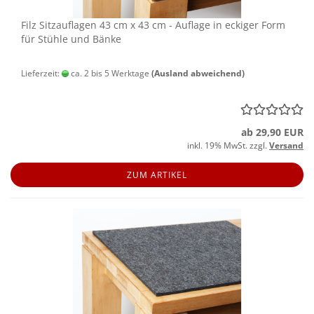
Filz Sitz­auf­la­gen 43 cm x 43 cm - Auf­la­ge in ecki­ger Form
für Stüh­le und Bänke
Lieferzeit:
ca. 2 bis 5 Werktage
(Ausland abweichend)
ab 29,90 EUR
inkl. 19% MwSt. zzgl.
Versand
ZUM ARTIKEL