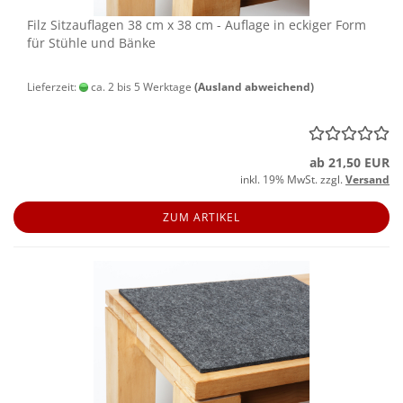
Filz Sitz­auf­la­gen 38 cm x 38 cm - Auf­la­ge in ecki­ger Form
für Stüh­le und Bänke
Lieferzeit:
ca. 2 bis 5 Werktage
(Ausland abweichend)
ab 21,50 EUR
inkl. 19% MwSt. zzgl.
Versand
ZUM ARTIKEL