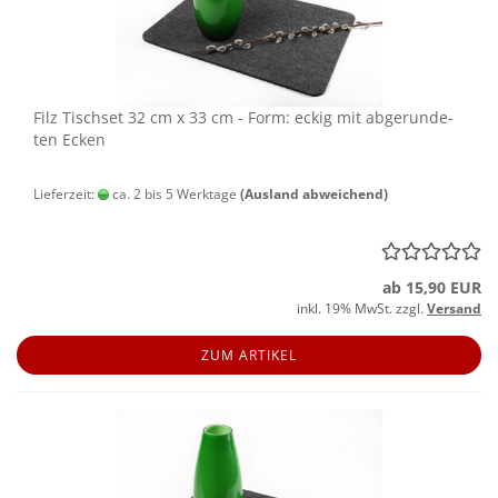
Filz Tisch­set 32 cm x 33 cm - Form: eckig mit ab­ge­run­de­
ten Ecken
Lieferzeit:
ca. 2 bis 5 Werktage
(Ausland abweichend)
ab 15,90 EUR
inkl. 19% MwSt. zzgl.
Versand
ZUM ARTIKEL