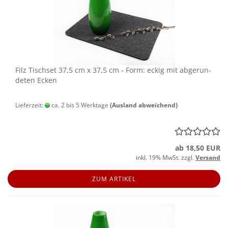
Filz Tisch­set 37,5 cm x 37,5 cm - Form: eckig mit ab­ge­run­
de­ten Ecken
Lieferzeit:
ca. 2 bis 5 Werktage
(Ausland abweichend)
ab 18,50 EUR
inkl. 19% MwSt. zzgl.
Versand
ZUM ARTIKEL