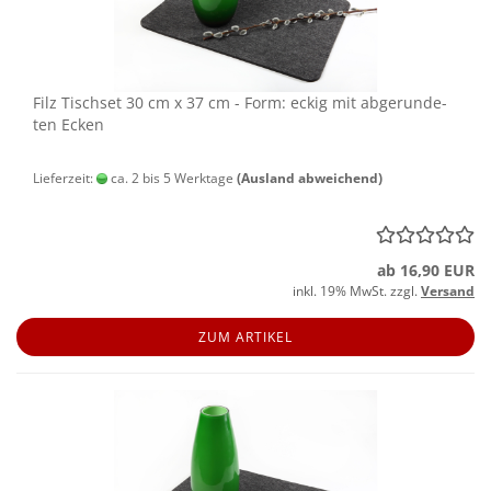
Filz Tisch­set 30 cm x 37 cm - Form: eckig mit ab­ge­run­de­
ten Ecken
Lieferzeit:
ca. 2 bis 5 Werktage
(Ausland abweichend)
ab 16,90 EUR
inkl. 19% MwSt. zzgl.
Versand
ZUM ARTIKEL