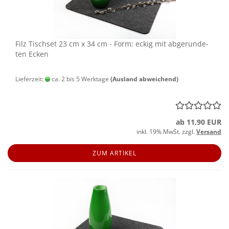
Filz Tisch­set 23 cm x 34 cm - Form: eckig mit ab­ge­run­de­
ten Ecken
Lieferzeit:
ca. 2 bis 5 Werktage
(Ausland abweichend)
ab 11,90 EUR
inkl. 19% MwSt. zzgl.
Versand
ZUM ARTIKEL