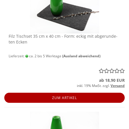
Filz Tisch­set 35 cm x 40 cm - Form: eckig mit ab­ge­run­de­
ten Ecken
Lieferzeit:
ca. 2 bis 5 Werktage
(Ausland abweichend)
ab 18,90 EUR
inkl. 19% MwSt. zzgl.
Versand
ZUM ARTIKEL