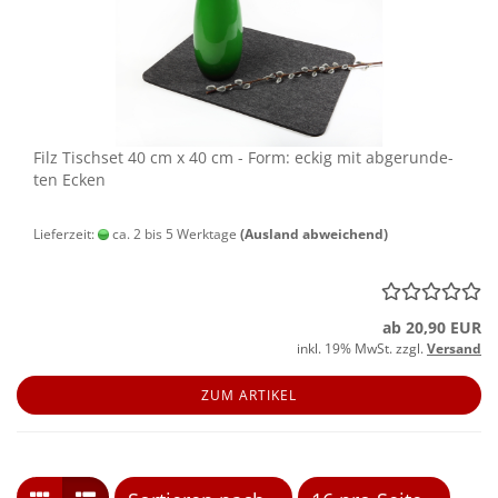
Filz Tisch­set 40 cm x 40 cm - Form: eckig mit ab­ge­run­de­
ten Ecken
Lieferzeit:
ca. 2 bis 5 Werktage
(Ausland abweichend)
ab 20,90 EUR
inkl. 19% MwSt. zzgl.
Versand
ZUM ARTIKEL