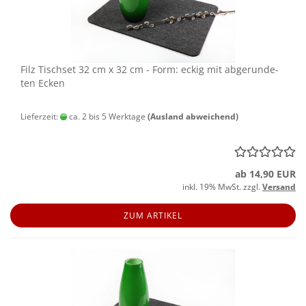
Filz Tisch­set 32 cm x 32 cm - Form: eckig mit ab­ge­run­de­
ten Ecken
Lieferzeit:
ca. 2 bis 5 Werktage
(Ausland abweichend)
ab 14,90 EUR
inkl. 19% MwSt. zzgl.
Versand
ZUM ARTIKEL