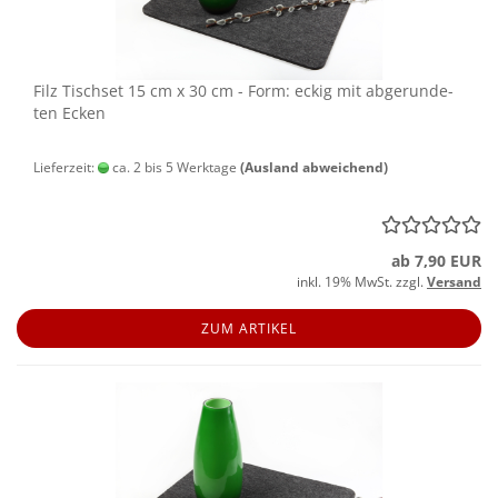
Filz Tisch­set 15 cm x 30 cm - Form: eckig mit ab­ge­run­de­
ten Ecken
Lieferzeit:
ca. 2 bis 5 Werktage
(Ausland abweichend)
ab 7,90 EUR
inkl. 19% MwSt. zzgl.
Versand
ZUM ARTIKEL