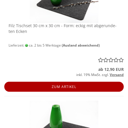
Filz Tisch­set 30 cm x 30 cm - Form: eckig mit ab­ge­run­de­
ten Ecken
Lieferzeit:
ca. 2 bis 5 Werktage
(Ausland abweichend)
ab 12,90 EUR
inkl. 19% MwSt. zzgl.
Versand
ZUM ARTIKEL