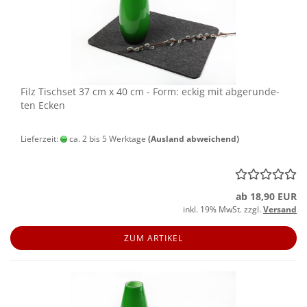
Filz Tisch­set 37 cm x 40 cm - Form: eckig mit ab­ge­run­de­
ten Ecken
Lieferzeit:
ca. 2 bis 5 Werktage
(Ausland abweichend)
ab 18,90 EUR
inkl. 19% MwSt. zzgl.
Versand
ZUM ARTIKEL