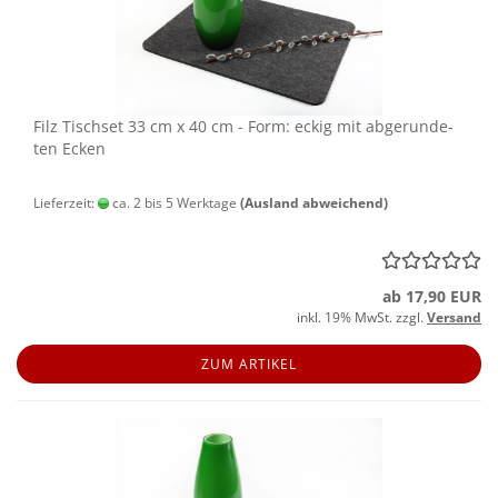
Filz Tisch­set 33 cm x 40 cm - Form: eckig mit ab­ge­run­de­
ten Ecken
Lieferzeit:
ca. 2 bis 5 Werktage
(Ausland abweichend)
ab 17,90 EUR
inkl. 19% MwSt. zzgl.
Versand
ZUM ARTIKEL