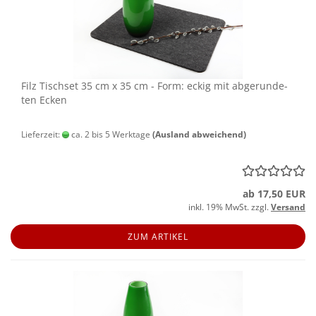
Filz Tisch­set 35 cm x 35 cm - Form: eckig mit ab­ge­run­de­
ten Ecken
Lieferzeit:
ca. 2 bis 5 Werktage
(Ausland abweichend)
ab 17,50 EUR
inkl. 19% MwSt. zzgl.
Versand
ZUM ARTIKEL