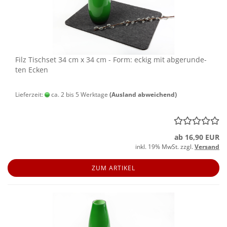
Filz Tisch­set 34 cm x 34 cm - Form: eckig mit ab­ge­run­de­
ten Ecken
Lieferzeit:
ca. 2 bis 5 Werktage
(Ausland abweichend)
ab 16,90 EUR
inkl. 19% MwSt. zzgl.
Versand
ZUM ARTIKEL