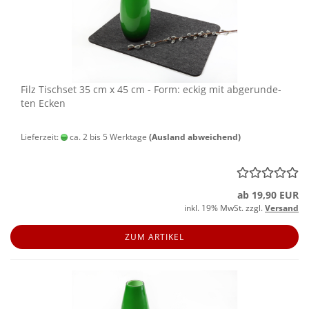
Filz Tisch­set 35 cm x 45 cm - Form: eckig mit ab­ge­run­de­
ten Ecken
Lieferzeit:
ca. 2 bis 5 Werktage
(Ausland abweichend)
ab 19,90 EUR
inkl. 19% MwSt. zzgl.
Versand
ZUM ARTIKEL