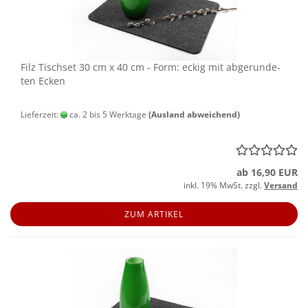
Filz Tisch­set 30 cm x 40 cm - Form: eckig mit ab­ge­run­de­
ten Ecken
Lieferzeit:
ca. 2 bis 5 Werktage
(Ausland abweichend)
ab 16,90 EUR
inkl. 19% MwSt. zzgl.
Versand
ZUM ARTIKEL