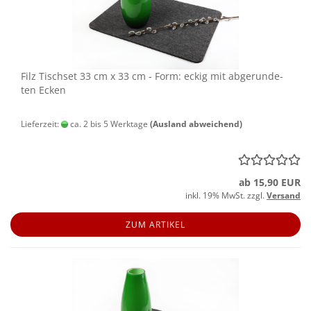
Filz Tisch­set 33 cm x 33 cm - Form: eckig mit ab­ge­run­de­
ten Ecken
Lieferzeit:
ca. 2 bis 5 Werktage
(Ausland abweichend)
ab 15,90 EUR
inkl. 19% MwSt. zzgl.
Versand
ZUM ARTIKEL