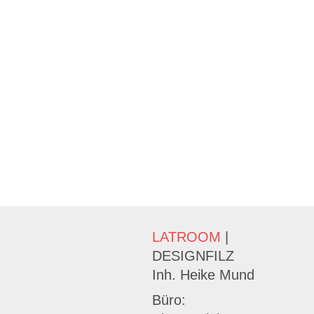
LATROOM
|
DESIGNFILZ
Inh. Heike Mund
Büro: