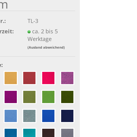
m
r.:
TL-3
rzeit:
ca. 2 bis 5
Werktage
(Ausland abweichend)
: