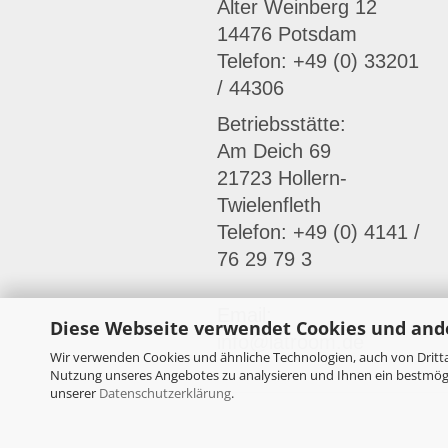
Alter Weinberg 12
14476 Potsdam
Telefon: +49 (0) 33201
/ 44306
Betriebsstätte:
Am Deich 69
21723 Hollern-
Twielenfleth
Telefon: +49 (0) 4141 /
76 29 79 3
Email:
Diese Webseite verwendet Cookies und and
info@latroom.de
Wir verwenden Cookies und ähnliche Technologien, auch von Dritta
Nutzung unseres Angebotes zu analysieren und Ihnen ein bestmögli
unserer
Datenschutzerklärung
.