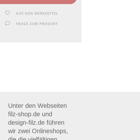
AUF DEN MERKZETTEL
FRAGE ZUM PRODUKT
Unter den Webseiten
filz-shop.de und
design-filz.de führen
wir zwei Onlineshops,
die die vielfältigen