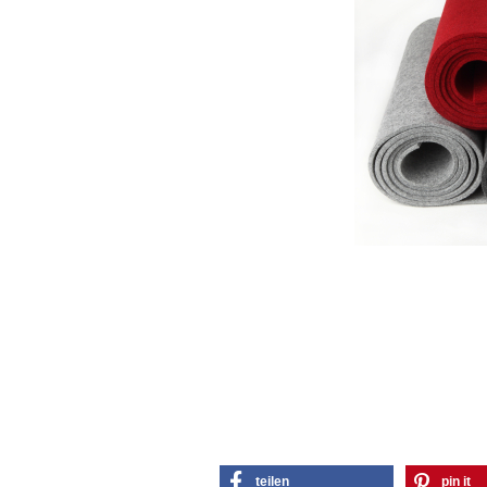
teilen
pin it