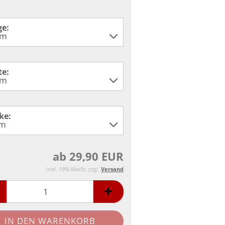
ge:
te:
ke:
ab 29,90 EUR
inkl. 19% MwSt. zzgl.
Versand