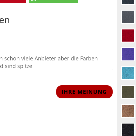
en
en schon viele Anbieter aber die Farben
d sind spitze
IHRE MEINUNG