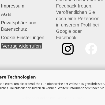
Impressum
Feedback freuen.
Veröffentlichen Sie
AGB
doch eine Rezension
Privatsphäre und
in unserem Profil bei
Datenschutz
Google
oder
Cookie Einstellungen
Facebook
.
Vertrag widerrufen
ere Technologien
nbietern, um die ordentliche Funktionsweise der Website zu gewährleisten,
ches Einkaufserlebnis bieten zu können. Weitere Informationen finden Sie 
Webshop erstellen
mit Gambio.de © 2026