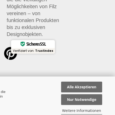
Möglichkeiten von Filz
vereinen – von
funktionalen Produkten
bis zu exklusiven
Designobjekten.
Sicheres SSL
Verifiziert von:
Trustindex
Alle Akzeptieren
 die
in
Nur Notwendige
Weitere Informationen