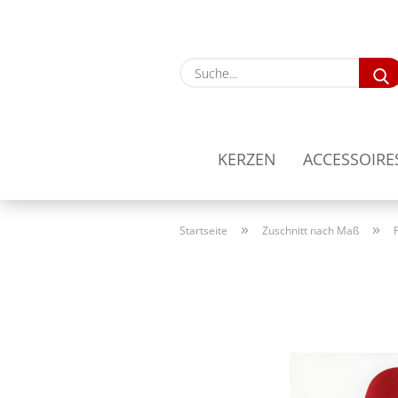
KERZEN
ACCESSOIRE
»
»
Startseite
Zuschnitt nach Maß