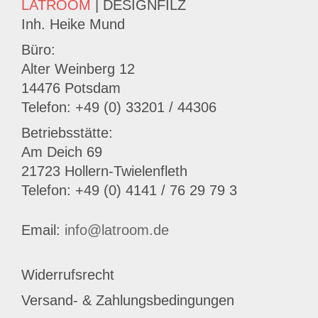
LATROOM
| DESIGNFILZ
Inh. Heike Mund
Büro:
Alter Weinberg 12
14476 Potsdam
Telefon: +49 (0) 33201 / 44306
Betriebsstätte:
Am Deich 69
21723 Hollern-Twielenfleth
Telefon: +49 (0) 4141 / 76 29 79 3
Email:
info@latroom.de
Widerrufsrecht
Versand- & Zahlungsbedingungen