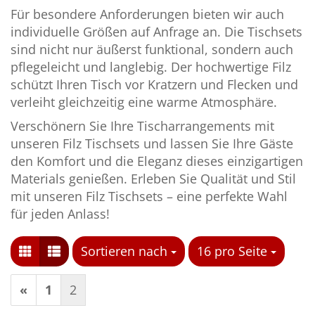
Für besondere Anforderungen bieten wir auch
individuelle Größen auf Anfrage an. Die Tischsets
sind nicht nur äußerst funktional, sondern auch
pflegeleicht und langlebig. Der hochwertige Filz
schützt Ihren Tisch vor Kratzern und Flecken und
verleiht gleichzeitig eine warme Atmosphäre.
Verschönern Sie Ihre Tischarrangements mit
unseren Filz Tischsets und lassen Sie Ihre Gäste
den Komfort und die Eleganz dieses einzigartigen
Materials genießen. Erleben Sie Qualität und Stil
mit unseren Filz Tischsets – eine perfekte Wahl
für jeden Anlass!
Sortieren nach
Sortieren nach
16 pro Seite
pro Seite
«
1
2