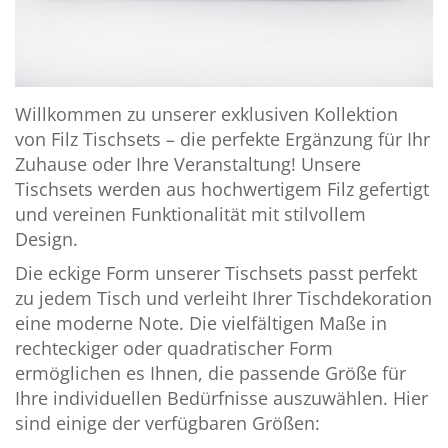
Willkommen zu unserer exklusiven Kollektion
von Filz Tischsets – die perfekte Ergänzung für Ihr
Zuhause oder Ihre Veranstaltung! Unsere
Tischsets werden aus hochwertigem Filz gefertigt
und vereinen Funktionalität mit stilvollem
Design.
Die eckige Form unserer Tischsets passt perfekt
zu jedem Tisch und verleiht Ihrer Tischdekoration
eine moderne Note. Die vielfältigen Maße in
rechteckiger oder quadratischer Form
ermöglichen es Ihnen, die passende Größe für
Ihre individuellen Bedürfnisse auszuwählen. Hier
sind einige der verfügbaren Größen: