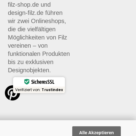
filz-shop.de und
design-filz.de führen
wir zwei Onlineshops,
die die vielfältigen
Möglichkeiten von Filz
vereinen – von
funktionalen Produkten
bis zu exklusiven
Designobjekten.
Sicheres SSL
Verifiziert von:
Trustindex
Alle Akzeptieren