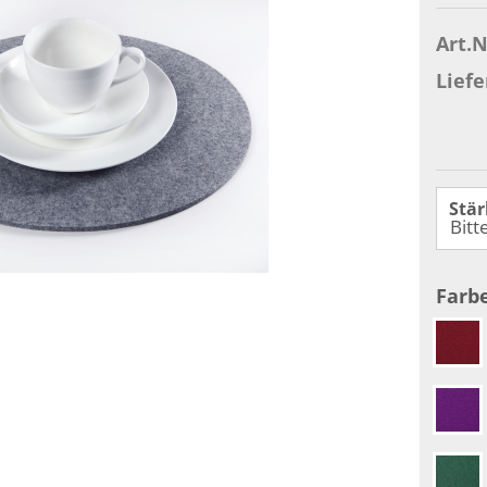
Art.N
Liefe
Stär
Farbe