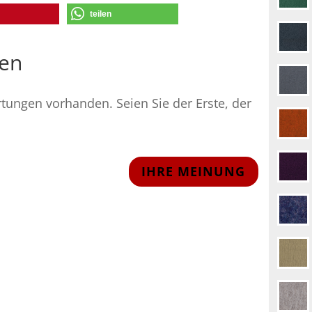
teilen
en
tungen vorhanden. Seien Sie der Erste, der
IHRE MEINUNG