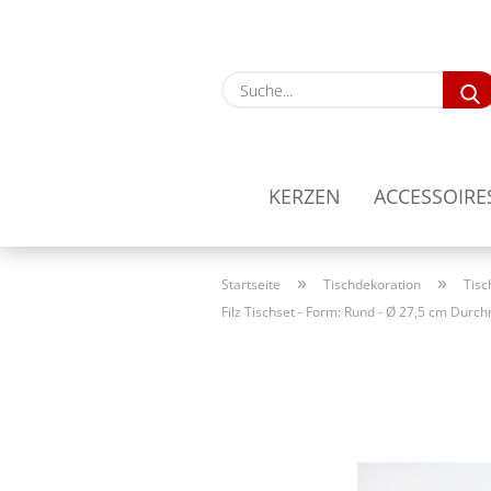
KERZEN
ACCESSOIRE
»
»
Startseite
Tischdekoration
Tisc
Filz Tischset - Form: Rund - Ø 27,5 cm Durc