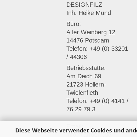
DESIGNFILZ
Inh. Heike Mund
Büro:
Alter Weinberg 12
14476 Potsdam
Telefon: +49 (0) 33201
/ 44306
Betriebsstätte:
Am Deich 69
21723 Hollern-
Twielenfleth
Telefon: +49 (0) 4141 /
76 29 79 3
Email:
Diese Webseite verwendet Cookies und and
info@latroom.de