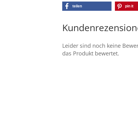
teilen
pin it
Kundenrezension
Leider sind noch keine Bewer
das Produkt bewertet.