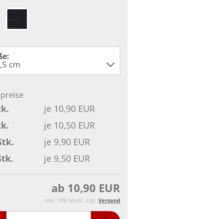
ße:
lpreise
tk.
je 10,90 EUR
tk.
je 10,50 EUR
Stk.
je 9,90 EUR
Stk.
je 9,50 EUR
ab 10,90 EUR
inkl. 19% MwSt. zzgl.
Versand