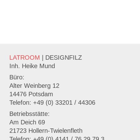
LATROOM
| DESIGNFILZ
Inh. Heike Mund
Büro:
Alter Weinberg 12
14476 Potsdam
Telefon: +49 (0) 33201 / 44306
Betriebsstätte:
Am Deich 69
21723 Hollern-Twielenfleth
Telefon: +49 (0) 4141 / 76 29 79 3