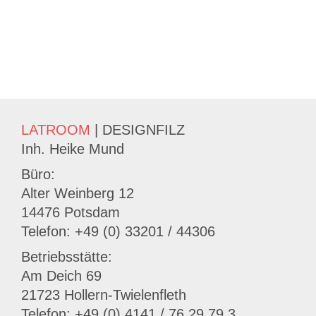
LATROOM
| DESIGNFILZ
Inh. Heike Mund
Büro:
Alter Weinberg 12
14476 Potsdam
Telefon: +49 (0) 33201 / 44306
Betriebsstätte:
Am Deich 69
21723 Hollern-Twielenfleth
Telefon: +49 (0) 4141 / 76 29 79 3