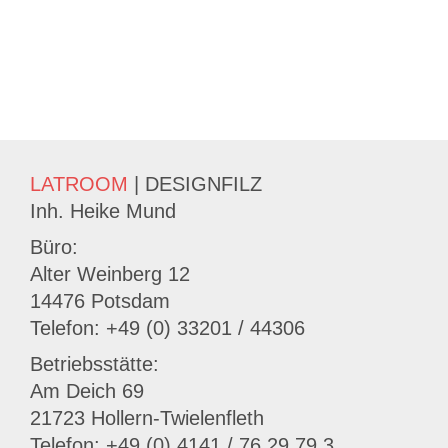
LATROOM
| DESIGNFILZ
Inh. Heike Mund
Büro:
Alter Weinberg 12
14476 Potsdam
Telefon: +49 (0) 33201 / 44306
Betriebsstätte:
Am Deich 69
21723 Hollern-Twielenfleth
Telefon: +49 (0) 4141 / 76 29 79 3