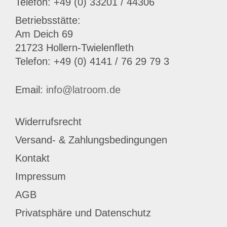
Telefon: +49 (0) 33201 / 44306
Betriebsstätte:
Am Deich 69
21723 Hollern-Twielenfleth
Telefon: +49 (0) 4141 / 76 29 79 3
Email:
info@latroom.de
Widerrufsrecht
Versand- & Zahlungsbedingungen
Kontakt
Impressum
AGB
Privatsphäre und Datenschutz